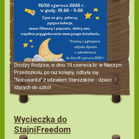
Drodzy Rodzice, w dniu 19 czerwca br. w Naszym
Przedszkolu, po raz kolejny, odbyła się
"Nocowanka" z udziałem Starszaków - dzieci
idących do szkół.
Wycieczka do
StajniFreedom