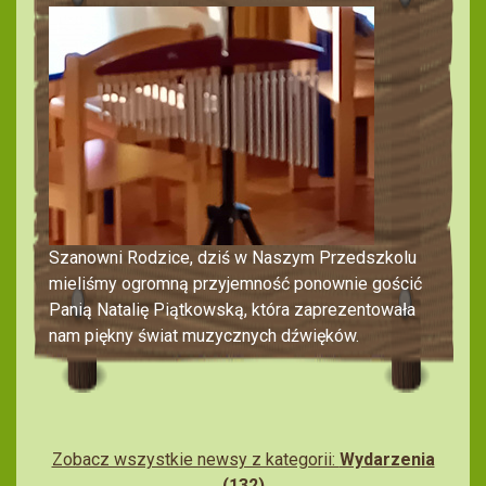
Szanowni Rodzice, dziś w Naszym Przedszkolu
mieliśmy ogromną przyjemność ponownie gościć
Panią Natalię Piątkowską, która zaprezentowała
nam piękny świat muzycznych dźwięków.
Zobacz wszystkie newsy z kategorii:
Wydarzenia
(132)