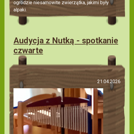
ogrodzie niesamowite zwierzątka, jakimi były
alpaki.
Audycja z Nutką - spotkanie
czwarte
21.04.2026