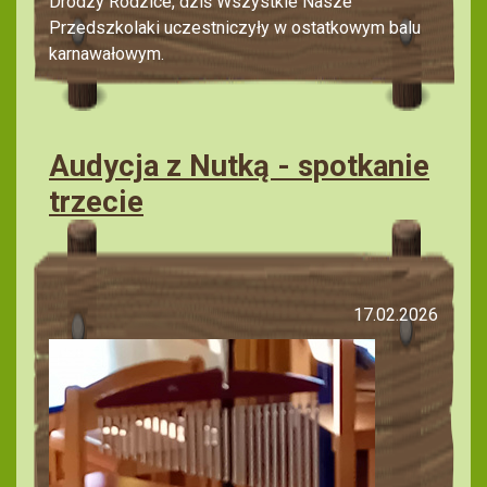
Drodzy Rodzice, dziś Wszystkie Nasze
Przedszkolaki uczestniczyły w ostatkowym balu
karnawałowym.
Audycja z Nutką - spotkanie
trzecie
17.02.2026