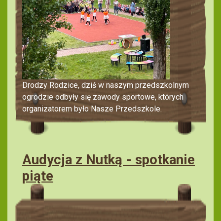
Drodzy Rodzice, dziś w naszym przedszkolnym
ogrodzie odbyły się zawody sportowe, których
organizatorem było Nasze Przedszkole.
Audycja z Nutką - spotkanie
piąte