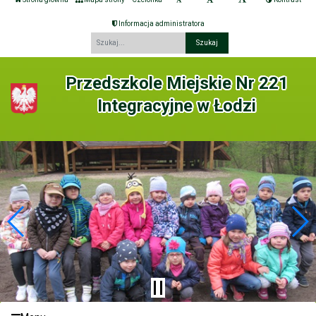
Informacja administratora
Fraza
Przedszkole Miejskie Nr 221
Integracyjne w Łodzi