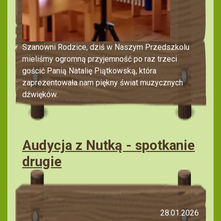
Szanowni Rodzice, dziś w Naszym Przedszkolu
mieliśmy ogromną przyjemność po raz trzeci
gościć Panią Natalię Piątkowską, która
zaprezentowała nam piękny świat muzycznych
dźwięków.
Audycja z Nutką - spotkanie
drugie
28.01.2026