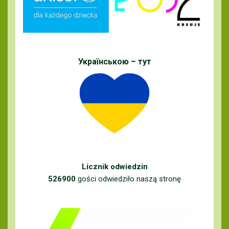
Українською – тут
Licznik odwiedzin
526900
gości odwiedziło naszą stronę