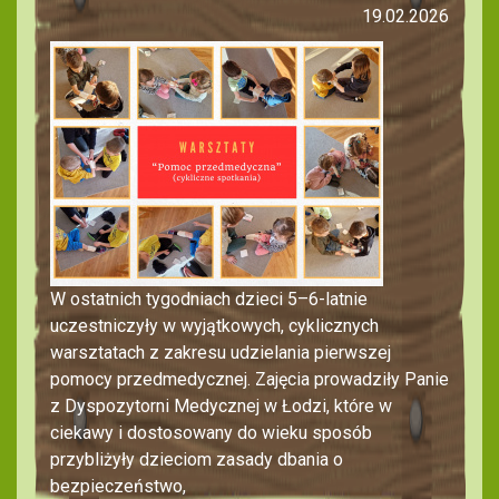
19.02.2026
W ostatnich tygodniach dzieci 5–6-latnie
uczestniczyły w wyjątkowych, cyklicznych
warsztatach z zakresu udzielania pierwszej
pomocy przedmedycznej. Zajęcia prowadziły Panie
z Dyspozytorni Medycznej w Łodzi, które w
ciekawy i dostosowany do wieku sposób
przybliżyły dzieciom zasady dbania o
bezpieczeństwo,