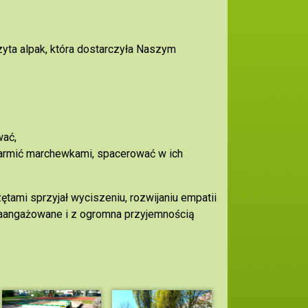
yta alpak, która dostarczyła Naszym
wać,
karmić marchewkami, spacerować w ich
ętami sprzyjał wyciszeniu, rozwijaniu empatii
zaangażowane i z ogromna przyjemnością