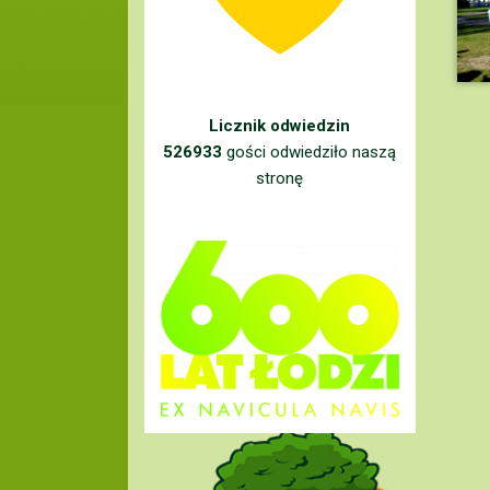
Licznik odwiedzin
526933
gości odwiedziło naszą
stronę