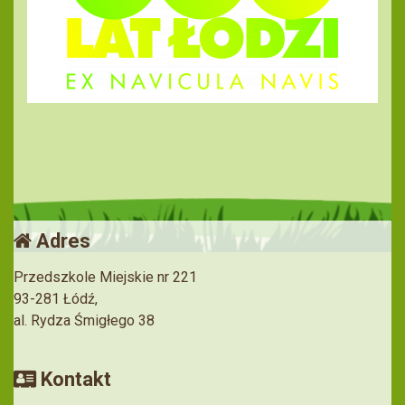
Adres
Przedszkole Miejskie nr 221
93-281 Łódź,
al. Rydza Śmigłego 38
Kontakt