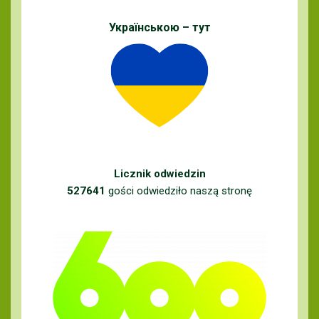
Українською – тут
Licznik odwiedzin
527641
gości odwiedziło naszą stronę