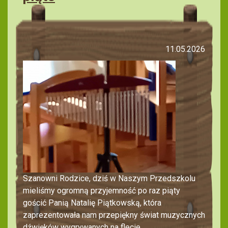
11.05.2026
Szanowni Rodzice, dziś w Naszym Przedszkolu
mieliśmy ogromną przyjemność po raz piąty
gościć Panią Natalię Piątkowską, która
zaprezentowała nam przepiękny świat muzycznych
dźwięków wygrywanych na flecie.