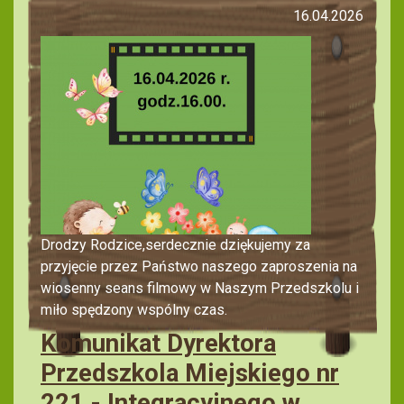
16.04.2026
Drodzy Rodzice,serdecznie dziękujemy za
przyjęcie przez Państwo naszego zaproszenia na
wiosenny seans filmowy w Naszym Przedszkolu i
miło spędzony wspólny czas.
Komunikat Dyrektora
Przedszkola Miejskiego nr
221 - Integracyjnego w