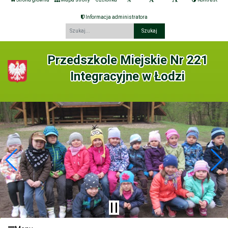
Informacja administratora
Fraza
Przedszkole Miejskie Nr 221
Integracyjne w Łodzi