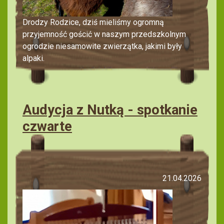
Drodzy Rodzice, dziś mieliśmy ogromną
przyjemność gościć w naszym przedszkolnym
ogrodzie niesamowite zwierzątka, jakimi były
alpaki.
Audycja z Nutką - spotkanie
czwarte
21.04.2026