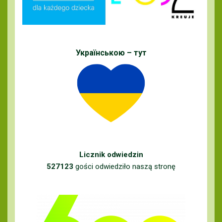
Українською – тут
Licznik odwiedzin
527123
gości odwiedziło naszą stronę