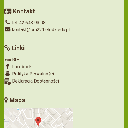
Kontakt
tel. 42 643 93 98
kontakt@pm221.elodz.edu.pl
Linki
BIP
Facebook
Polityka Prywatności
Deklaracja Dostępności
Mapa