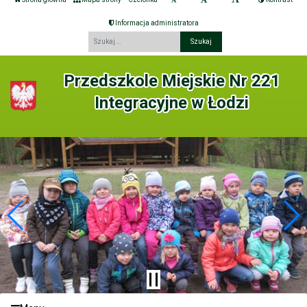
Informacja administratora
Fraza
Przedszkole Miejskie Nr 221
Integracyjne w Łodzi