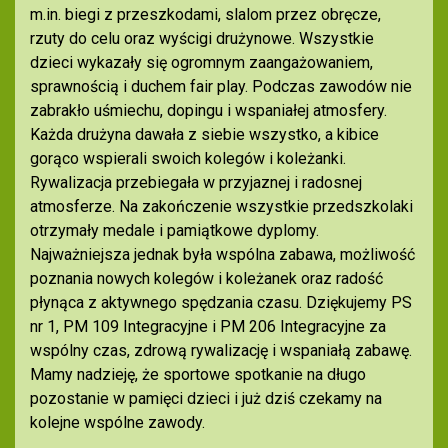
m.in. biegi z przeszkodami, slalom przez obręcze,
rzuty do celu oraz wyścigi drużynowe. Wszystkie
dzieci wykazały się ogromnym zaangażowaniem,
sprawnością i duchem fair play. Podczas zawodów nie
zabrakło uśmiechu, dopingu i wspaniałej atmosfery.
Każda drużyna dawała z siebie wszystko, a kibice
gorąco wspierali swoich kolegów i koleżanki.
Rywalizacja przebiegała w przyjaznej i radosnej
atmosferze. Na zakończenie wszystkie przedszkolaki
otrzymały medale i pamiątkowe dyplomy.
Najważniejsza jednak była wspólna zabawa, możliwość
poznania nowych kolegów i koleżanek oraz radość
płynąca z aktywnego spędzania czasu. Dziękujemy PS
nr 1, PM 109 Integracyjne i PM 206 Integracyjne za
wspólny czas, zdrową rywalizację i wspaniałą zabawę.
Mamy nadzieję, że sportowe spotkanie na długo
pozostanie w pamięci dzieci i już dziś czekamy na
kolejne wspólne zawody.