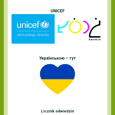
UNICEF
Українською – тут
Licznik odwiedzin