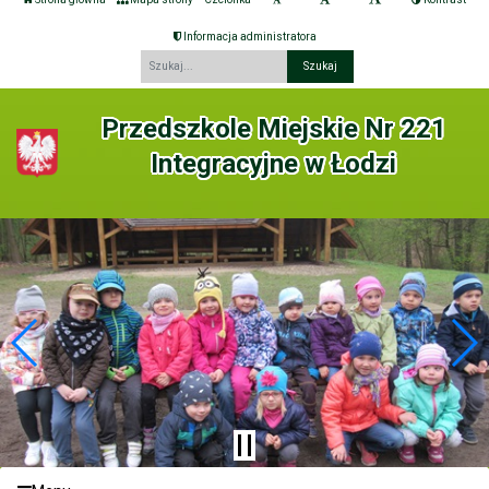
Informacja administratora
Fraza
Przedszkole Miejskie Nr 221
Integracyjne w Łodzi