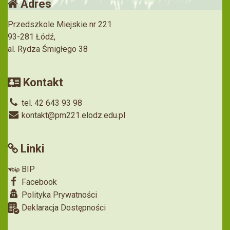
Adres
Przedszkole Miejskie nr 221
93-281 Łódź,
al. Rydza Śmigłego 38
Kontakt
tel. 42 643 93 98
kontakt@pm221.elodz.edu.pl
Linki
BIP
Facebook
Polityka Prywatności
Deklaracja Dostępności