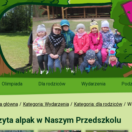
Olimpiada
Dla rodziców
Wydarzenia
Podz
a główna
Kategoria: Wydarzenia
Kategoria: dla rodziców
Wi
zyta alpak w Naszym Przedszkolu