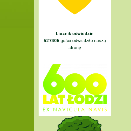
Licznik odwiedzin
527405
gości odwiedziło naszą
stronę