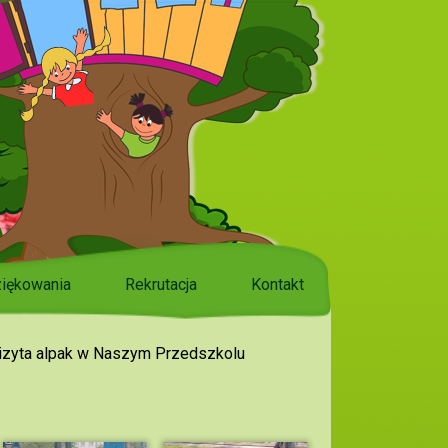
iękowania
Rekrutacja
Kontakt
zyta alpak w Naszym Przedszkolu