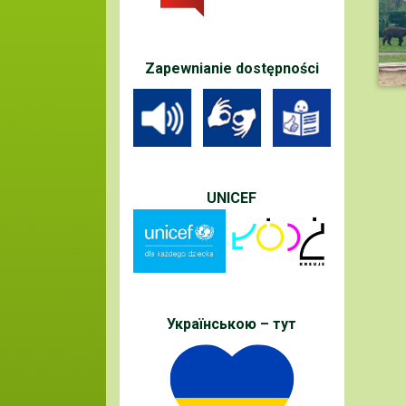
Zapewnianie dostępności
UNICEF
Українською – тут