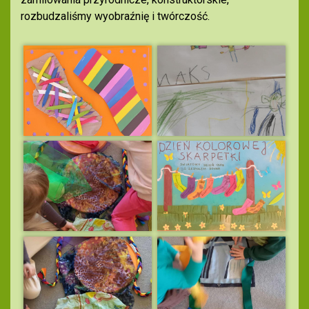
rozbudzaliśmy wyobraźnię i twórczość.