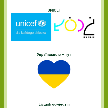
UNICEF
Українською – тут
Licznik odwiedzin