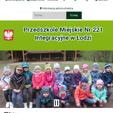
Informacja administratora
Fraza
Przedszkole Miejskie Nr 221
Integracyjne w Łodzi