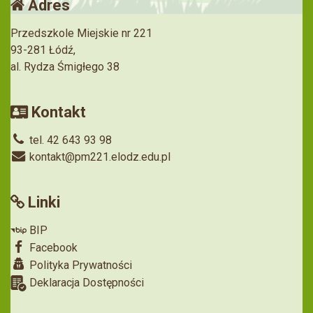
Adres
Przedszkole Miejskie nr 221
93-281 Łódź,
al. Rydza Śmigłego 38
Kontakt
tel. 42 643 93 98
kontakt@pm221.elodz.edu.pl
Linki
BIP
Facebook
Polityka Prywatności
Deklaracja Dostępności