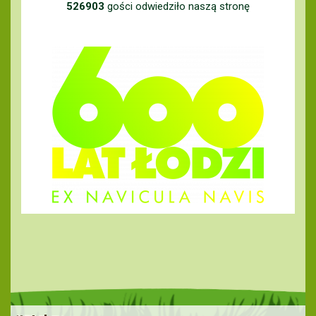
526903
gości odwiedziło naszą stronę