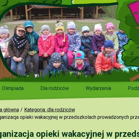
Olimpiada
Dla rodziców
Wydarzenia
Podz
a główna
Kategoria: dla rodziców
ganizacja opieki wakacyjnej w przedszkolach prowadzonych prze
ganizacja opieki wakacyjnej w prze