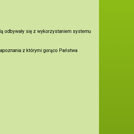
 będą odbywały się z wykorzystaniem systemu
zapoznania z którymi gorąco Państwa