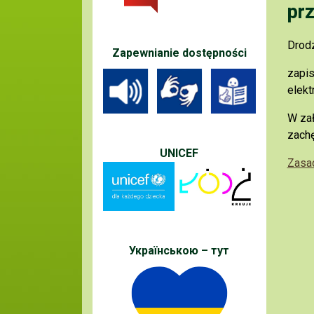
pr
Drod
Zapewnianie dostępności
zapis
elek
W zał
zach
UNICEF
Zasa
Українською – тут