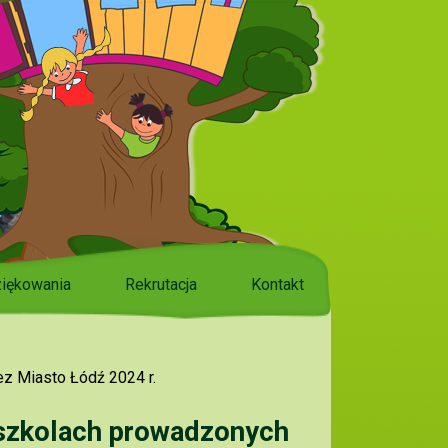
iękowania
Rekrutacja
Kontakt
z Miasto Łódź 2024 r.
dszkolach prowadzonych