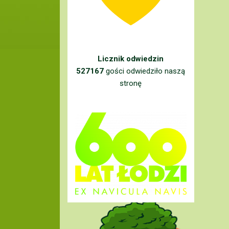
Licznik odwiedzin
527167
gości odwiedziło naszą
stronę