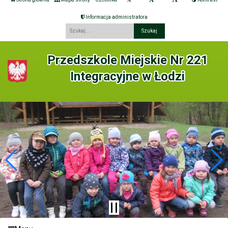
Informacja administratora
Fraza
Przedszkole Miejskie Nr 221
Integracyjne w Łodzi