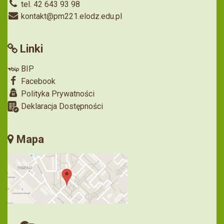
tel. 42 643 93 98
kontakt@pm221.elodz.edu.pl
Linki
BIP
Facebook
Polityka Prywatności
Deklaracja Dostępności
Mapa