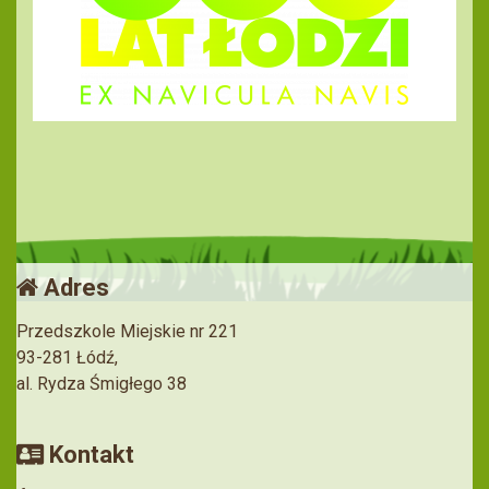
Adres
Przedszkole Miejskie nr 221
93-281 Łódź,
al. Rydza Śmigłego 38
Kontakt