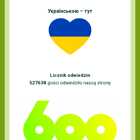
Українською – тут
Licznik odwiedzin
527638
gości odwiedziło naszą stronę