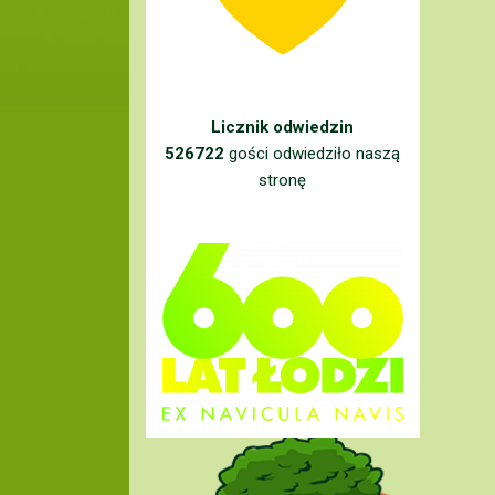
Licznik odwiedzin
526722
gości odwiedziło naszą
stronę