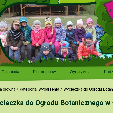
Olimpiada
Dla rodziców
Wydarzenia
Podz
a główna
Kategoria: Wydarzenia
Wycieczka do Ogrodu Botan
cieczka do Ogrodu Botanicznego w 