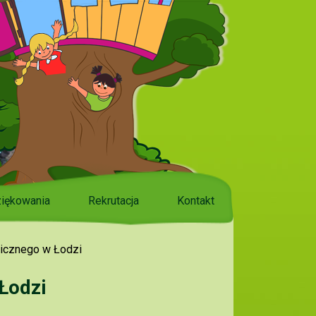
iękowania
Rekrutacja
Kontakt
icznego w Łodzi
Łodzi