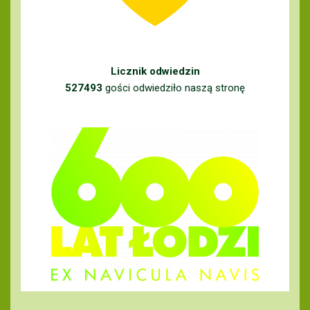
Licznik odwiedzin
527493
gości odwiedziło naszą stronę