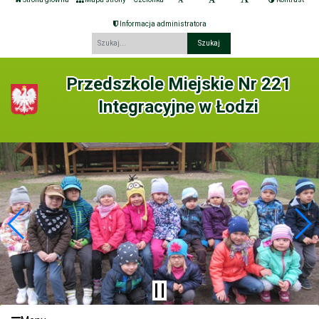
Informacja administratora
Fraza
Przedszkole Miejskie Nr 221
Integracyjne w Łodzi