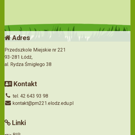
Adres
Przedszkole Miejskie nr 221
93-281 Łódź,
al. Rydza Śmigłego 38
Kontakt
tel. 42 643 93 98
kontakt@pm221.elodz.edu.pl
Linki
BIP