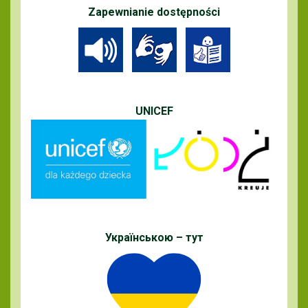
Zapewnianie dostępności
UNICEF
Українською – тут