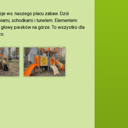
je ws. naszego placu zabaw. Dziś
ami, schodkami i tunelem. Elementem
e głowy piesków na górze. To wszystko dla
o.