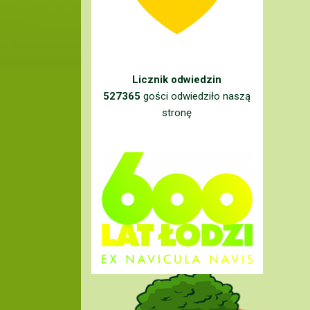
Licznik odwiedzin
527365
gości odwiedziło naszą
stronę