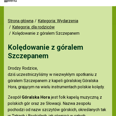
Menu
Strona główna
Kategoria: Wydarzenia
Kategoria: dla rodziców
Kolędowanie z góralem Szczepanem
Kolędowanie z góralem
Szczepanem
Drodzy Rodzice,
dziś uczestniczyliśmy w niezwykłym spotkaniu z
góralem Szczepanem z kapeli góralskiej Góralska
Hora, grającym na wielu instrumentach polskie kolędy.
Zespół
Góralska Hora
jest folk kapelą muzyczną z
polskich gór oraz ze Słowacji. Nazwa zespołu
pochodzi od nazw szczytów górskich, określanych tak
w Tatrach i Beskidach, jak również w całych