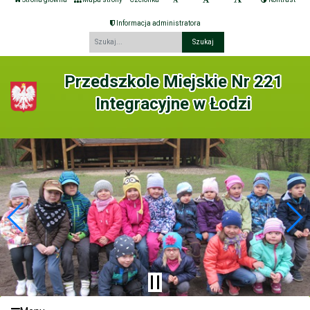
Informacja administratora
Fraza
Przedszkole Miejskie Nr 221
Integracyjne w Łodzi