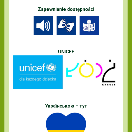
Zapewnianie dostępności
UNICEF
Українською – тут