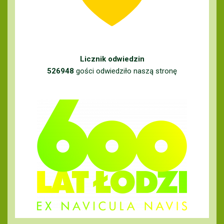
Licznik odwiedzin
526948
gości odwiedziło naszą stronę