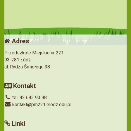
Adres
Przedszkole Miejskie nr 221
93-281 Łódź,
al. Rydza Śmigłego 38
Kontakt
tel. 42 643 93 98
kontakt@pm221.elodz.edu.pl
Linki