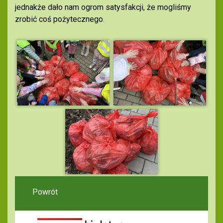
jednakże dało nam ogrom satysfakcji, że mogliśmy
zrobić coś pożytecznego.
Powrót