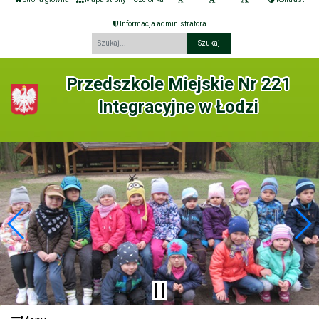
Informacja administratora
Fraza
Przedszkole Miejskie Nr 221
Integracyjne w Łodzi