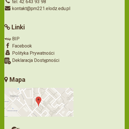
tel. 42 643 93 98
kontakt@pm221.elodz.edu.pl
Linki
BIP
Facebook
Polityka Prywatności
Deklaracja Dostępności
Mapa