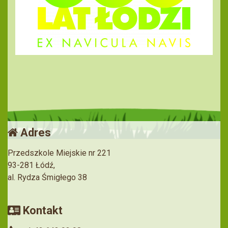
Adres
Przedszkole Miejskie nr 221
93-281 Łódź,
al. Rydza Śmigłego 38
Kontakt