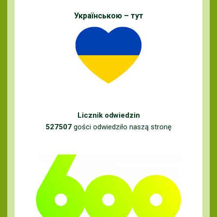
Українською – тут
Licznik odwiedzin
527507
gości odwiedziło naszą stronę