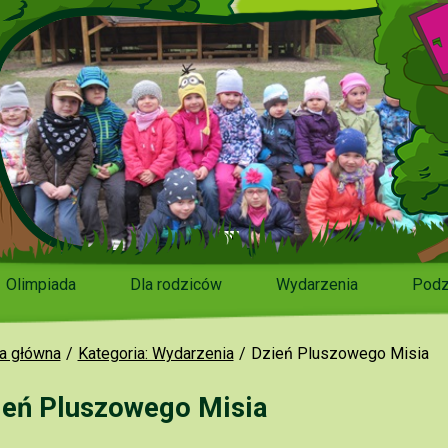
Olimpiada
Dla rodziców
Wydarzenia
Podz
a główna
Kategoria: Wydarzenia
Dzień Pluszowego Misia
ień Pluszowego Misia