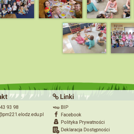
akt
Linki
643 93 98
BIP
@pm221.elodz.edu.pl
Facebook
Polityka Prywatności
Deklaracja Dostępności