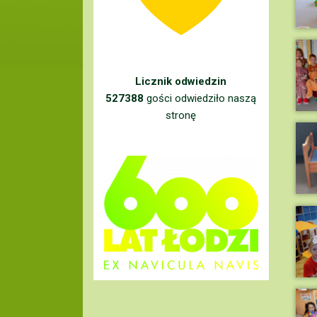
Licznik odwiedzin
527388
gości odwiedziło naszą
stronę