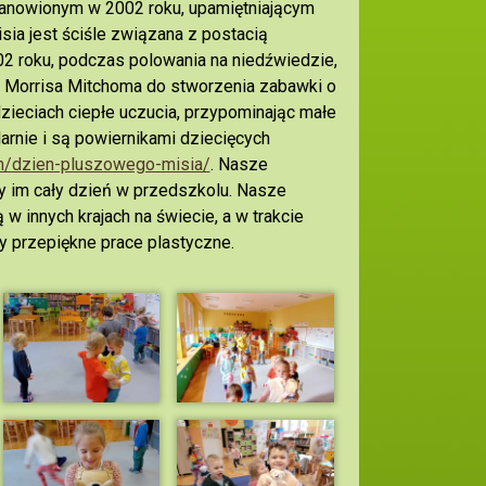
tanowionym w 2002 roku, upamiętniającym
sia jest ściśle związana z postacią
2 roku, podczas polowania na niedźwiedzie,
dla Morrisa Mitchoma do stworzenia zabawki o
zieciach ciepłe uczucia, przypominając małe
arnie i są powiernikami dziecięcych
om/dzien-pluszowego-misia/
. Nasze
ły im cały dzień w przedszkolu. Nasze
w innych krajach na świecie, a w trakcie
y przepiękne prace plastyczne.