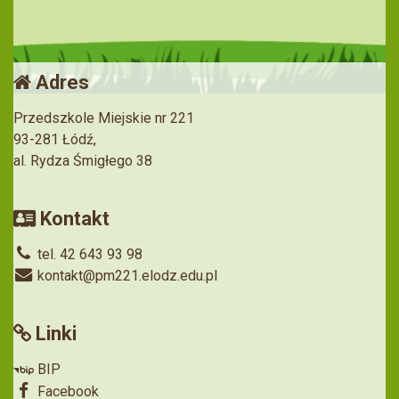
Adres
Przedszkole Miejskie nr 221
93-281 Łódź,
al. Rydza Śmigłego 38
Kontakt
tel. 42 643 93 98
kontakt@pm221.elodz.edu.pl
Linki
BIP
Facebook