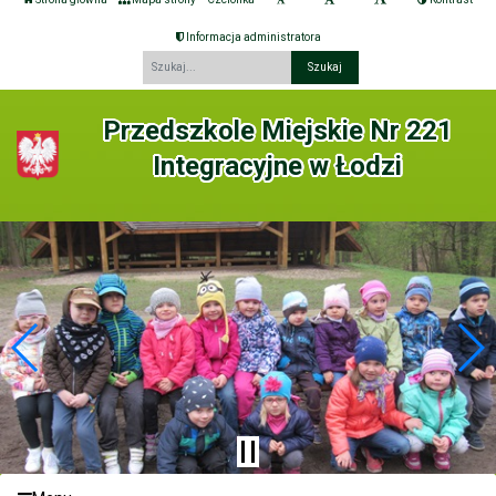
Informacja administratora
Fraza
Przedszkole Miejskie Nr 221
Integracyjne w Łodzi