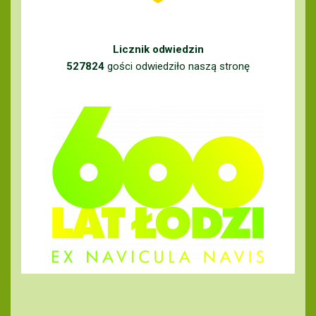
Licznik odwiedzin
527824
gości odwiedziło naszą stronę