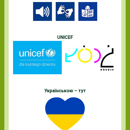
UNICEF
Українською – тут