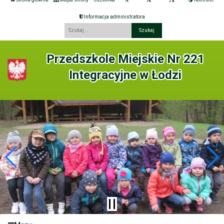
Informacja administratora
Fraza
Przedszkole Miejskie Nr 221
Integracyjne w Łodzi