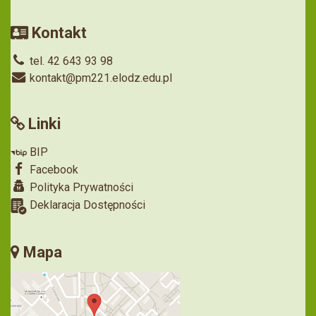
Kontakt
tel. 42 643 93 98
kontakt@pm221.elodz.edu.pl
Linki
BIP
Facebook
Polityka Prywatności
Deklaracja Dostępności
Mapa