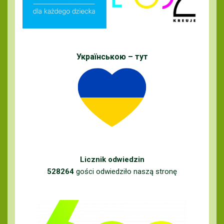
Українською – тут
Licznik odwiedzin
528264
gości odwiedziło naszą stronę