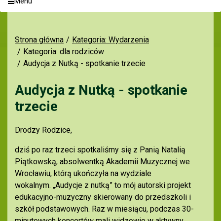
Menu
Strona główna
Kategoria: Wydarzenia
Kategoria: dla rodziców
Audycja z Nutką - spotkanie trzecie
Audycja z Nutką - spotkanie
trzecie
Drodzy Rodzice,
dziś po raz trzeci spotkaliśmy się z Panią Natalią
Piątkowską, absolwentką Akademii Muzycznej we
Wrocławiu, którą ukończyła na wydziale
wokalnym. „Audycje z nutką” to mój autorski projekt
edukacyjno-muzyczny skierowany do przedszkoli i
szkół podstawowych. Raz w miesiącu, podczas 30-
minutowych koncertów mali widzowie w aktywny