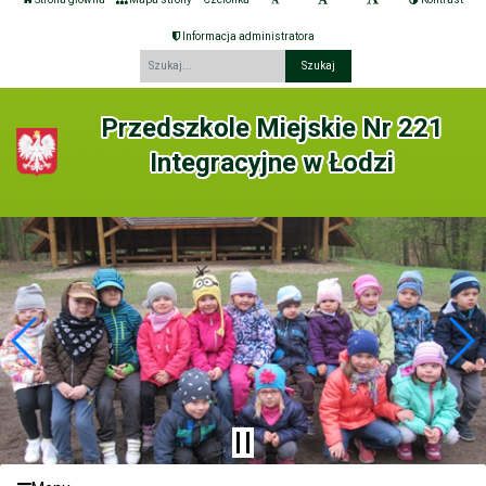
Informacja administratora
Fraza
Przedszkole Miejskie Nr 221
Integracyjne w Łodzi