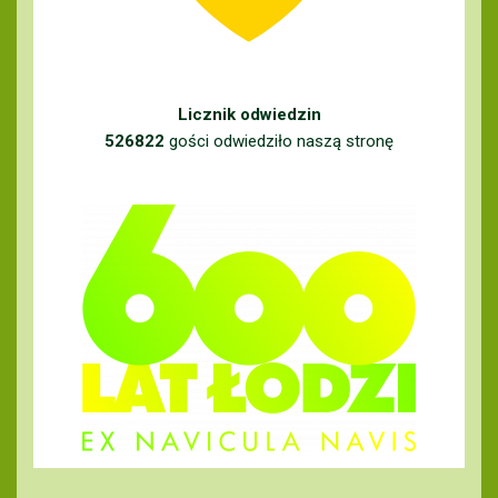
Licznik odwiedzin
526822
gości odwiedziło naszą stronę