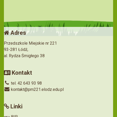
Adres
Przedszkole Miejskie nr 221
93-281 Łódź,
al. Rydza Śmigłego 38
Kontakt
tel. 42 643 93 98
kontakt@pm221.elodz.edu.pl
Linki
BIP