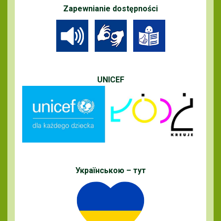
Zapewnianie dostępności
UNICEF
Українською – тут